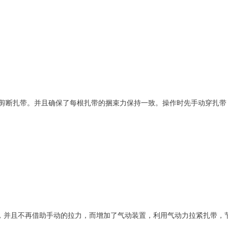
剪断扎带。并且确保了每根扎带的捆束力保持一致。操作时先手动穿扎带
，并且不再借助手动的拉力，而增加了气动装置，利用气动力拉紧扎带，