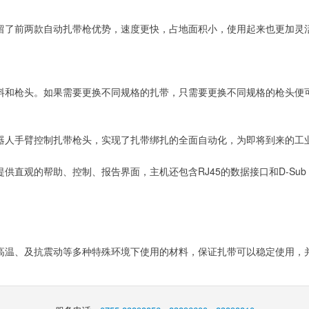
留了前两款自动扎带枪优势，速度更快，占地面积小，使用起来也更加灵
料和枪头。如果需要更换不同规格的扎带，只需要更换不同规格的枪头便
人手臂控制扎带枪头，实现了扎带绑扎的全面自动化，为即将到来的工业
供直观的帮助、控制、报告界面，主机还包含RJ45的数据接口和D-Su
高温、及抗震动等多种特殊环境下使用的材料，保证扎带可以稳定使用，