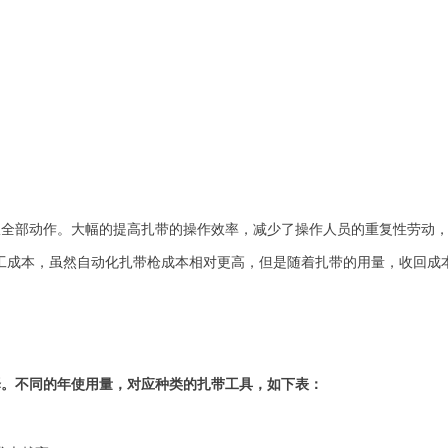
收全部动作。大幅的提高扎带的操作效率，减少了操作人员的重复性劳动
工成本，虽然自动化扎带枪成本相对更高，但是随着扎带的用量，收回成
择。不同的年使用量，对应种类的扎带工具，如下表：