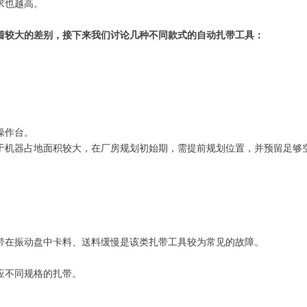
求也越高。
着较大的差别，接下来我们讨论几种不同款式的自动扎带工具：
操作台。
于机器占地面积较大，在厂房规划初始期，需提前规划位置，并预留足够
带在振动盘中卡料、送料缓慢是该类扎带工具较为常见的故障。
应不同规格的扎带。