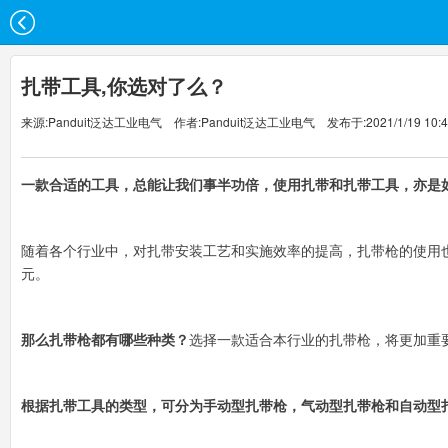
扎带工具,你选对了么？
来源:Panduit泛达工业电气 作者:Panduit泛达工业电气 发布于:2021/1/19 10:46
一款合适的工具，总能让我们事半功倍，使用扎带和扎带工具，亦是
随着各个行业中，对扎带安装工艺和实施效率的提高，扎带枪的使用也逐年
元。
那么扎带枪都有哪些种类？
选择一款适合本行业的扎带枪，将更加重
根据扎带工具的类型，可分为手动型扎带枪，气动型扎带枪和自动型