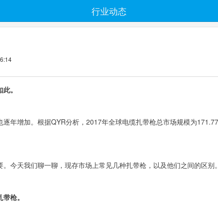
行业动态
:14
如此。
增加。根据QYR分析，2017年全球电缆扎带枪总市场规模为171.77百
要。今天我们聊一聊，现存市场上常见几种扎带枪，以及他们之间的区别
扎带枪。