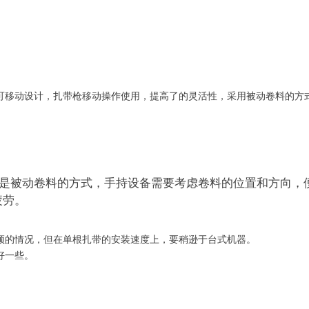
可移动设计，扎带枪移动操作使用，提高了的灵活性，采用被动卷料的方
是被动卷料的方式，手持设备需要考虑卷料的位置和方向，
疲劳。
顿的情况，但在单根扎带的安装速度上，要稍逊于台式机器。
好一些。