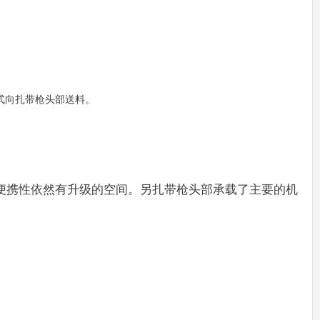
式向扎带枪头部送料。
便携性依然有升级的空间。另扎带枪头部承载了主要的机