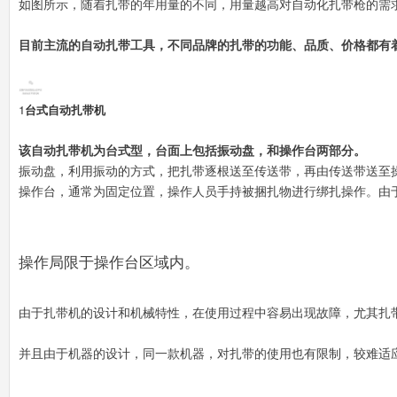
如图所示，随着扎带的年用量的不同，用量越高对自动化扎带枪的需
目前主流的自动扎带工具，不同品牌的扎带的功能、品质、价格都有
1
台式自动扎带机
该自动扎带机为台式型，台面上包括振动盘，和操作台两部分。
振动盘，利用振动的方式，把扎带逐根送至传送带，再由传送带送至
操作台，通常为固定位置，操作人员手持被捆扎物进行绑扎操作。由
操作局限于操作台区域内。
由于扎带机的设计和机械特性，在使用过程中容易出现故障，尤其扎
并且由于机器的设计，同一款机器，对扎带的使用也有限制，较难适