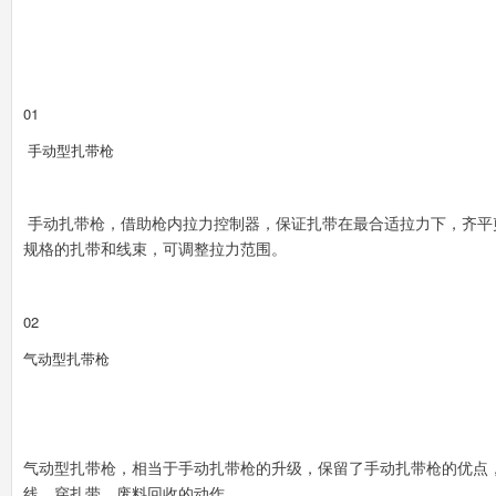
0
1
手动型扎带枪
手动扎带枪，借助枪内拉力控制器，保证扎带在最合适拉力下，齐平
规格的扎带和线束，可调整拉力范围。
0
2
气动型扎带枪
气动型扎带枪，相当于手动扎带枪的升级，保留了手动扎带枪的优点
线、穿扎带、废料回收的动作。